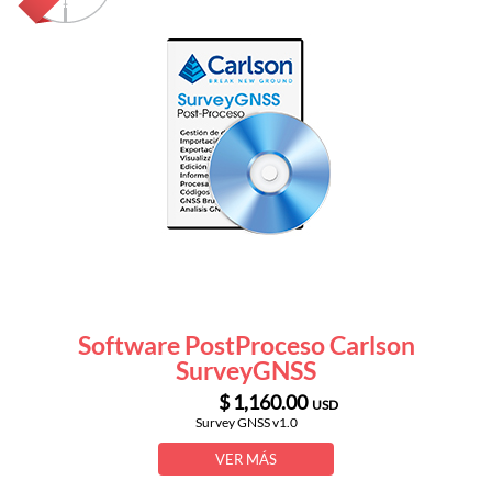
Software PostProceso Carlson
SurveyGNSS
$ 1,160.00
USD
Survey GNSS v1.0
VER MÁS