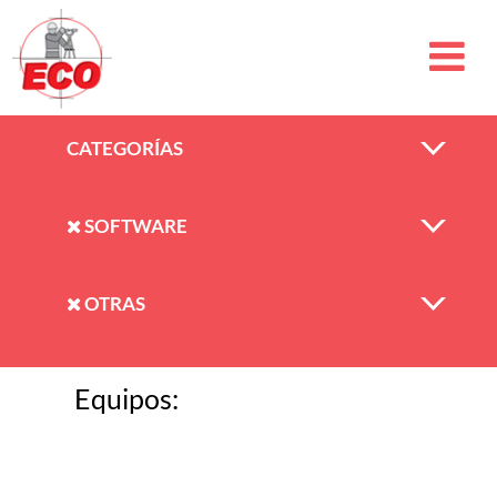
CATEGORÍAS
SOFTWARE
OTRAS
Equipos: