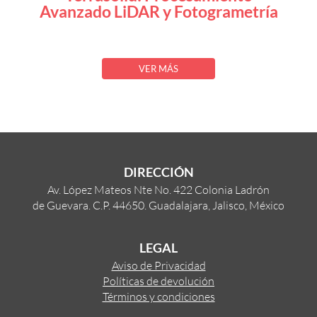
Avanzado LiDAR y Fotogrametría
VER MÁS
DIRECCIÓN
Av. López Mateos Nte No. 422 Colonia Ladrón
de Guevara. C.P. 44650. Guadalajara, Jalisco, México
LEGAL
Aviso de Privacidad
Políticas de devolución
Términos y condiciones