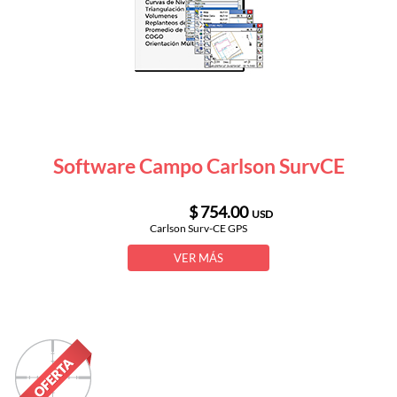
Software Campo Carlson SurvCE
$ 754.00
USD
Carlson Surv-CE GPS
VER MÁS