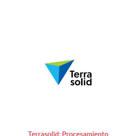
Terrasolid: Procesamiento