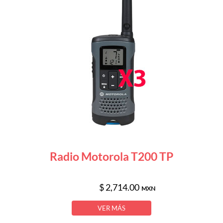
Radio Motorola T200 TP
$ 2,714.00
MXN
VER MÁS