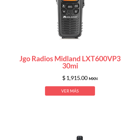
Jgo Radios Midland LXT600VP3
30mi
$ 1,915.00
MXN
VER MÁS