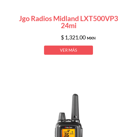
Jgo Radios Midland LXT500VP3
24mi
$ 1,321.00
MXN
VER MÁS