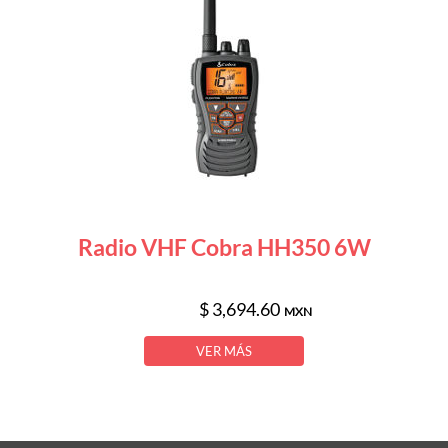
Radio VHF Cobra HH350 6W
$ 3,694.60
MXN
VER MÁS