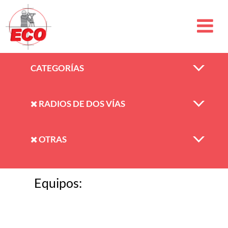
CATEGORÍAS
RADIOS DE DOS VÍAS
OTRAS
Equipos: