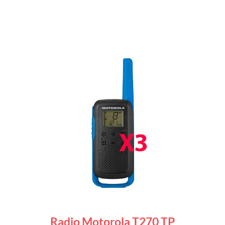
Radio Motorola T270 TP