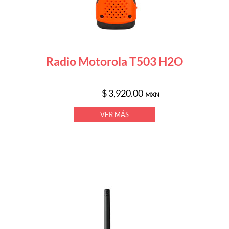
Radio Motorola T503 H2O
$ 3,920.00
MXN
VER MÁS