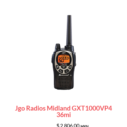
Jgo Radios Midland GXT1000VP4
36mi
$ 2,806.00
MXN