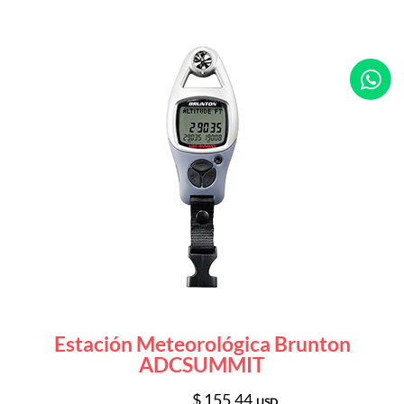
Estación Meteorológica Brunton
ADCSUMMIT
$ 155.44
USD