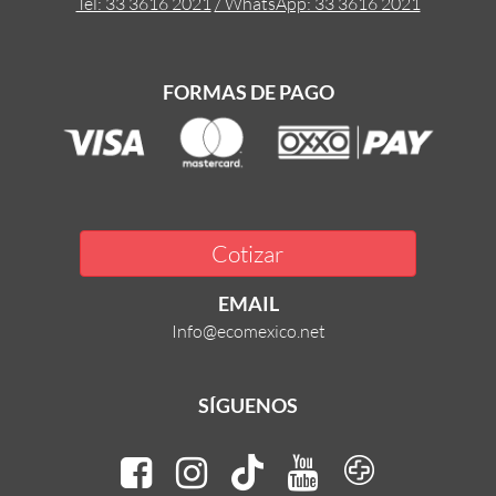
Tel: 33 3616 2021
/ WhatsApp: 33 3616 2021
FORMAS DE PAGO
Cotizar
EMAIL
Info@ecomexico.net
SÍGUENOS