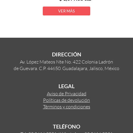
VER MÁS
DIRECCIÓN
Av. López Mateos Nte No. 422 Colonia Ladrón
de Guevara. C.P. 44650. Guadalajara, Jalisco, México
LEGAL
Aviso de Privacidad
Políticas de devolución
Términos y condiciones
TELÉFONO