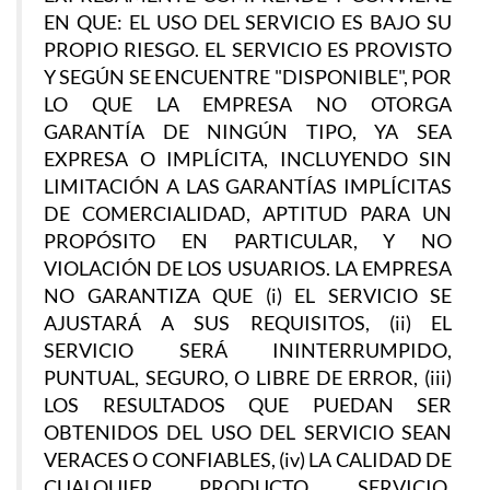
EN QUE: EL USO DEL SERVICIO ES BAJO SU
PROPIO RIESGO. EL SERVICIO ES PROVISTO
Y SEGÚN SE ENCUENTRE "DISPONIBLE", POR
LO QUE LA EMPRESA NO OTORGA
GARANTÍA DE NINGÚN TIPO, YA SEA
EXPRESA O IMPLÍCITA, INCLUYENDO SIN
LIMITACIÓN A LAS GARANTÍAS IMPLÍCITAS
DE COMERCIALIDAD, APTITUD PARA UN
PROPÓSITO EN PARTICULAR, Y NO
VIOLACIÓN DE LOS USUARIOS. LA EMPRESA
NO GARANTIZA QUE (i) EL SERVICIO SE
AJUSTARÁ A SUS REQUISITOS, (ii) EL
SERVICIO SERÁ ININTERRUMPIDO,
PUNTUAL, SEGURO, O LIBRE DE ERROR, (iii)
LOS RESULTADOS QUE PUEDAN SER
OBTENIDOS DEL USO DEL SERVICIO SEAN
VERACES O CONFIABLES, (iv) LA CALIDAD DE
CUALQUIER PRODUCTO, SERVICIO,