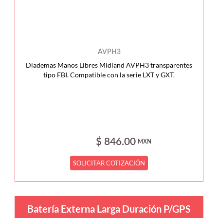
AVPH3
Diademas Manos Libres Midland AVPH3 transparentes
tipo FBI. Compatible con la serie LXT y GXT.
$ 846.00
MXN
SOLICITAR COTIZACIÓN
Batería Externa Larga Duración P/GPS