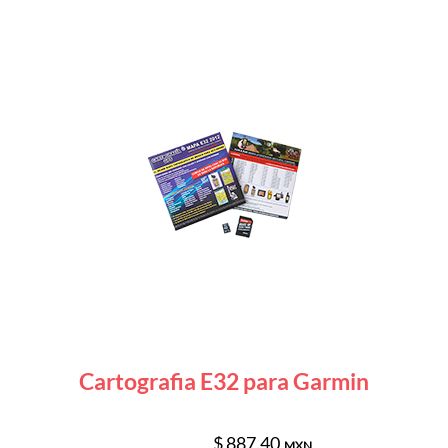
Cartografia E32 para Garmin
$ 887.40
MXN