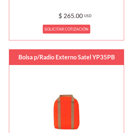
$ 265.00
USD
SOLICITAR COTIZACIÓN
Bolsa p/Radio Externo Satel YP35PB