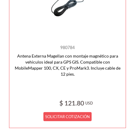
980784
Antena Externa Magellan con montaje magnético para
vehiculos ideal para GPS GIS. Compatible con
MobileMapper 100, CX, CE y ProMark3. Incluye cable de
12 pies.
$ 121.80
USD
SOLICITAR COTIZACIÓN