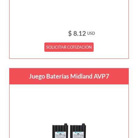
$ 8.12
USD
SOLICITAR COTIZACIÓN
Juego Baterías Midland AVP7