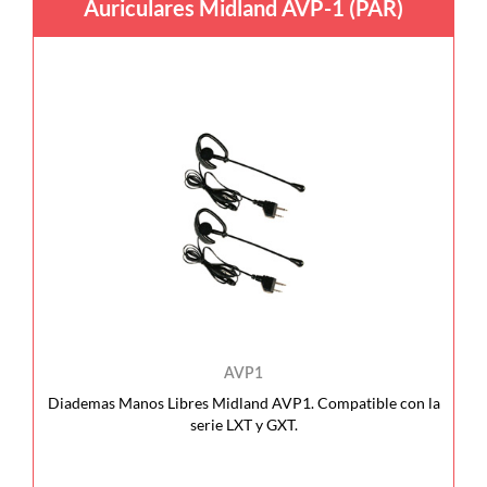
Auriculares Midland AVP-1 (PAR)
AVP1
Diademas Manos Libres Midland AVP1. Compatible con la
serie LXT y GXT.