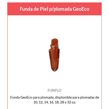
Funda de Piel p/plomada GeoEco
FUNPLO
Funda GeoEco para plomada, displonible para plomadas de
10, 12, 14, 16, 18, 28 y 32 oz.