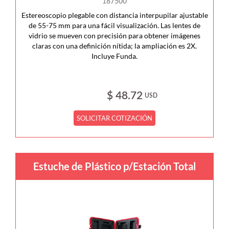
187500
Estereoscopio plegable con distancia interpupilar ajustable
de 55-75 mm para una fácil visualización. Las lentes de
vidrio se mueven con precisión para obtener imágenes
claras con una definición nítida; la ampliación es 2X.
Incluye Funda.
$ 48.72
USD
SOLICITAR COTIZACIÓN
Estuche de Plástico p/Estación Total