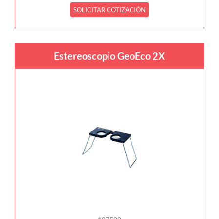
SOLICITAR COTIZACIÓN
Estereoscopio GeoEco 2X