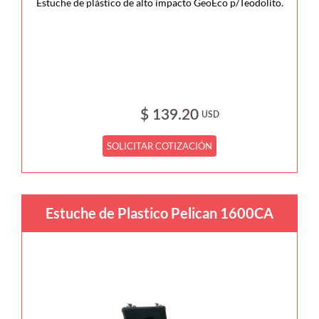
Estuche de plástico de alto impacto GeoEco p/Teodolito.
$ 139.20
USD
SOLICITAR COTIZACIÓN
Estuche de Plastico Pelican 1600CA