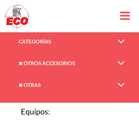
CATEGORÍAS
OTROS ACCESORIOS
OTRAS
Equipos: