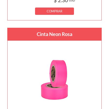
$ 2.30
USD
COMPRAR
Cinta Neon Rosa