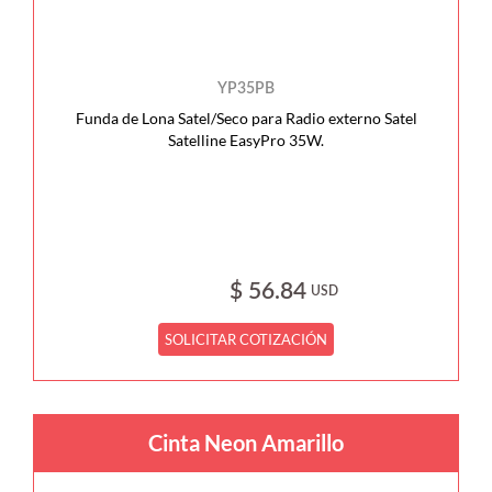
YP35PB
Funda de Lona Satel/Seco para Radio externo Satel
Satelline EasyPro 35W.
$ 56.84
USD
SOLICITAR COTIZACIÓN
Cinta Neon Amarillo