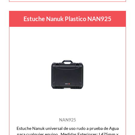
Estuche Nanuk Plastico NAN925
NAN925
Estuche Nanuk universal de uso rudo a prueba de Agua
para cualquier equipo. Medidas Exteriores: L475mm x