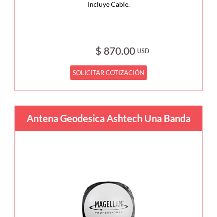
Incluye Cable.
$ 870.00
USD
SOLICITAR COTIZACIÓN
Antena Geodesica Ashtech Una Banda