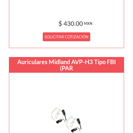
$ 430.00
MXN
SOLICITAR COTIZACIÓN
Auriculares Midland AVP-H3 Tipo FBI
(PAR