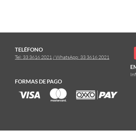
TELÉFONO
Tel: 33 3616 2021
/ WhatsApp: 33 3616 2021
E
In
FORMAS DE PAGO