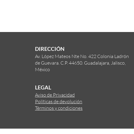
DIRECCIÓN
Av. López Mateos Nte No. 422 Colonia Ladrón
de Guevara. C.P. 44650. Guadalajara, Jalisco,
México
LEGAL
Aviso de Privacidad
Políticas de devolución
Términos y condiciones