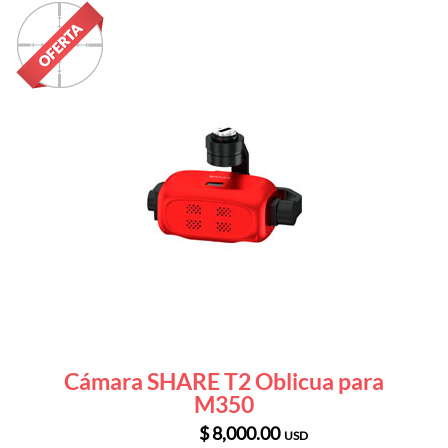
Cámara SHARE T2 Oblicua para
M350
$ 8,000.00
USD