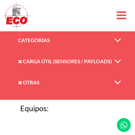
CATEGORÍAS
CARGA ÚTIL (SENSORES / PAYLOADS)
OTRAS
Equipos: