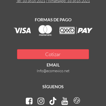
Tel: 33 3616 2021
/ WhatsApp: 33 3616 2021
FORMAS DE PAGO
Cotizar
EMAIL
Info@ecomexico.net
SÍGUENOS