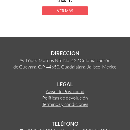
SHARET2
VER MÁS
DIRECCIÓN
Av. López Mateos Nte No. 422 Colonia Ladrón
de Guevara. C.P. 44650. Guadalajara, Jalisco, México
LEGAL
Aviso de Privacidad
Políticas de devolución
Términos y condiciones
TELÉFONO