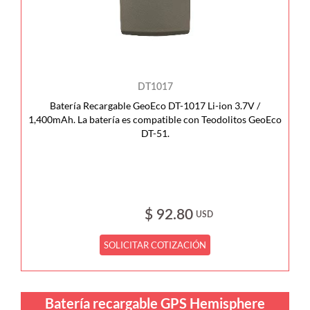
DT1017
Batería Recargable GeoEco DT-1017 Li-ion 3.7V /
1,400mAh. La batería es compatible con Teodolitos GeoEco
DT-51.
$ 92.80
USD
SOLICITAR COTIZACIÓN
Batería recargable GPS Hemisphere