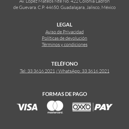
Av. López Mateos Nte No. 422 Colonia Ladrón
de Guevara. C.P. 44650. Guadalajara, Jalisco, México
LEGAL
Aviso de Privacidad
Políticas de devolución
Términos y condiciones
TELÉFONO
Tel: 33 3616 2021
/ WhatsApp: 33 3616 2021
FORMAS DE PAGO