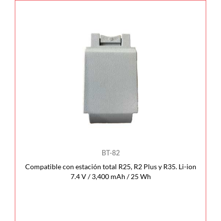
BT-82
Compatible con estación total R25, R2 Plus y R35. Li-ion
7.4 V / 3,400 mAh / 25 Wh