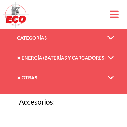
CATEGORÍAS
ENERGÍA (BATERÍAS Y CARGADORES)
OTRAS
Accesorios: