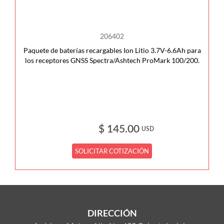
206402
Paquete de baterías recargables Ion Litio 3.7V-6.6Ah para
los receptores GNSS Spectra/Ashtech ProMark 100/200.
$ 145.00
USD
SOLICITAR COTIZACIÓN
DIRECCIÓN