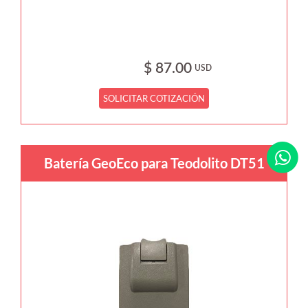
$ 87.00
USD
SOLICITAR COTIZACIÓN
Batería GeoEco para Teodolito DT51