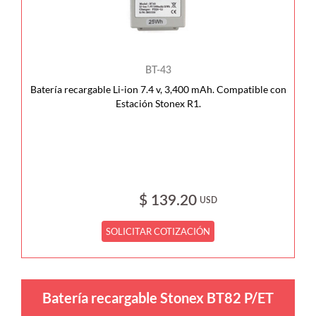
BT-43
Batería recargable Li-ion 7.4 v, 3,400 mAh. Compatible con
Estación Stonex R1.
$ 139.20
USD
SOLICITAR COTIZACIÓN
Batería recargable Stonex BT82 P/ET