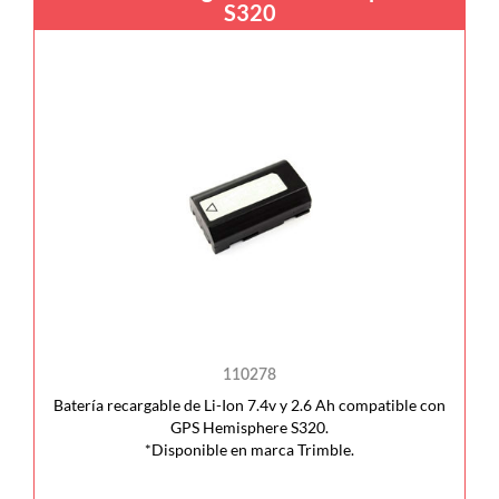
S320
110278
Batería recargable de Li-Ion 7.4v y 2.6 Ah compatible con
GPS Hemisphere S320.
*Disponible en marca Trimble.