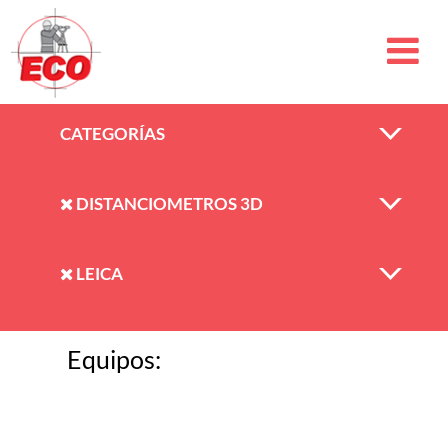
CATEGORÍAS
DISTANCIOMETROS 3D
LEICA
Equipos: