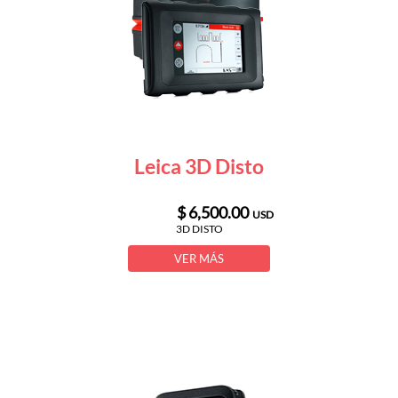
Leica 3D Disto
$ 6,500.00
USD
3D DISTO
VER MÁS