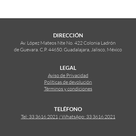
DIRECCIÓN
Av. López Mateos Nte No. 422 Colonia Ladrón
de Guevara. C.P. 44650. Guadalajara, Jalisco, México
LEGAL
Aviso de Privacidad
Políticas de devolución
Términos y condiciones
TELÉFONO
Tel: 33 3616 2021
/ WhatsApp: 33 3616 2021