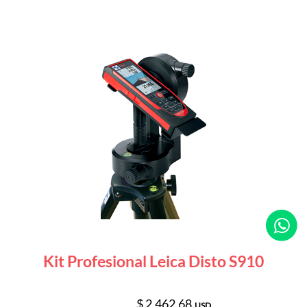
Kit Profesional Leica Disto S910
$ 2,462.68
USD