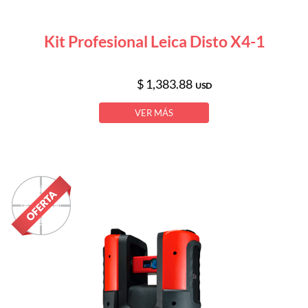
Kit Profesional Leica Disto X4-1
$ 1,383.88
USD
VER MÁS