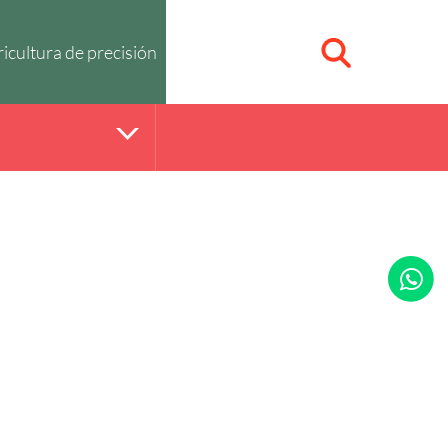
icultura de precisión