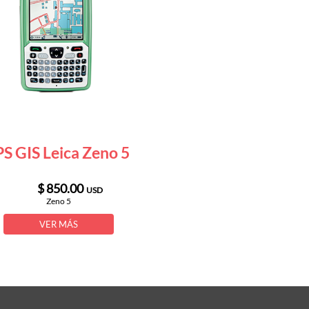
S GIS Leica Zeno 5
$ 850.00
USD
Zeno 5
VER MÁS