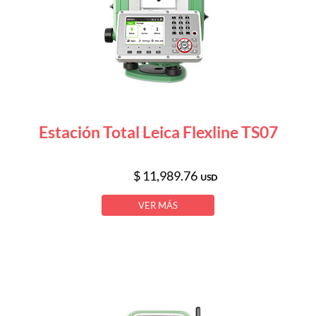
Estación Total Leica Flexline TS07
$ 11,989.76
USD
VER MÁS