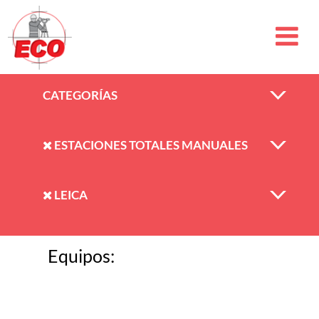
CATEGORÍAS
ESTACIONES TOTALES MANUALES
LEICA
Equipos: