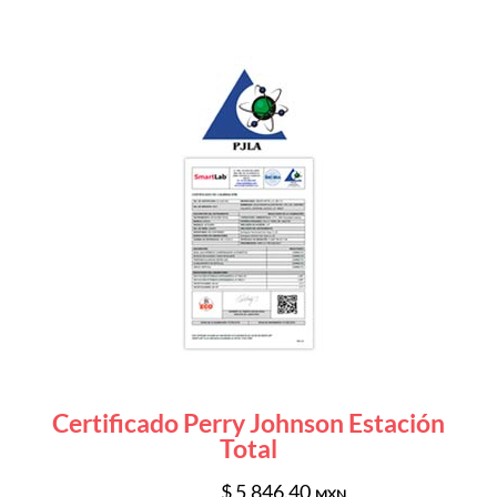
Certificado Perry Johnson Estación
Total
$ 5,846.40
MXN