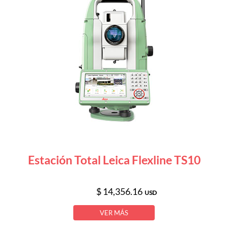
Estación Total Leica Flexline TS10
$ 14,356.16
USD
VER MÁS