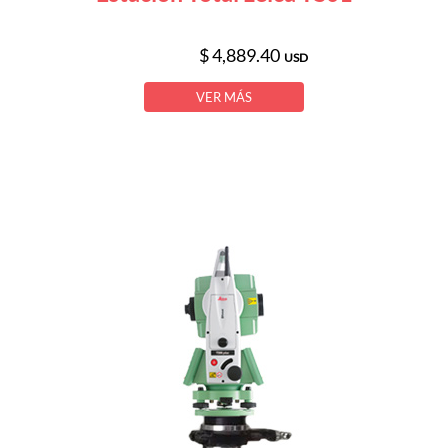
$ 4,889.40
USD
VER MÁS