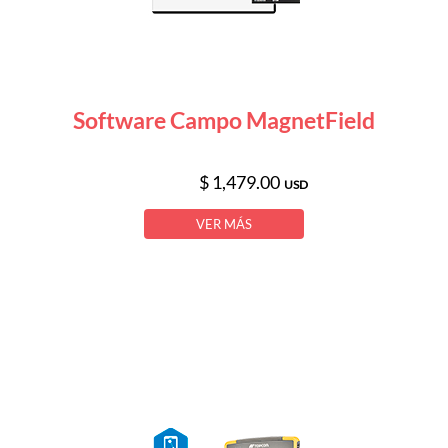
Software Campo MagnetField
$ 1,479.00
USD
VER MÁS