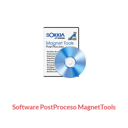
Software PostProceso MagnetTools