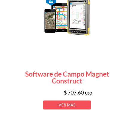
Software de Campo Magnet
Construct
$ 707.60
USD
VER MÁS