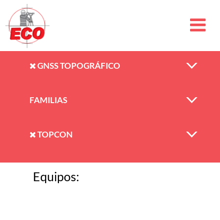
GNSS TOPOGRÁFICO
FAMILIAS
TOPCON
Equipos: