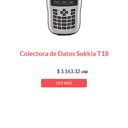
Colectora de Datos Sokkia T18
$ 3,163.32
USD
VER MÁS