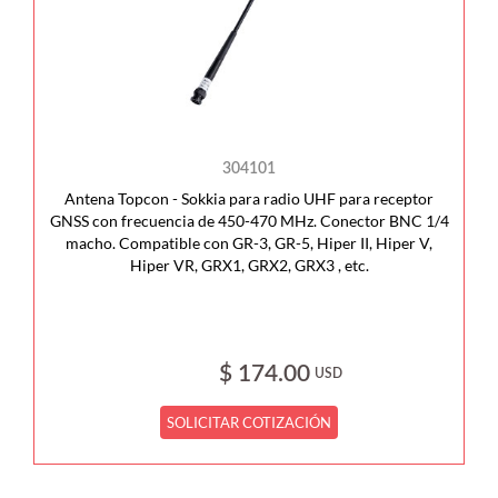
304101
Antena Topcon - Sokkia para radio UHF para receptor
GNSS con frecuencia de 450-470 MHz. Conector BNC 1/4
macho. Compatible con GR-3, GR-5, Hiper II, Hiper V,
Hiper VR, GRX1, GRX2, GRX3 , etc.
$ 174.00
USD
SOLICITAR COTIZACIÓN