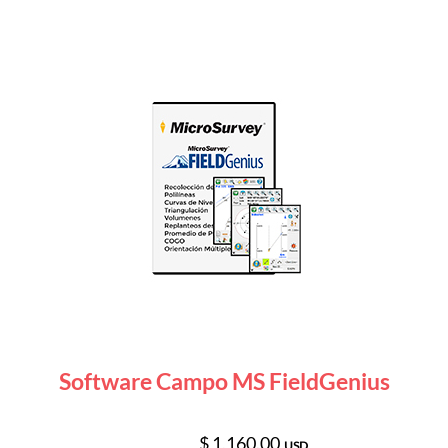
Software Campo MS FieldGenius
$ 1,160.00
USD