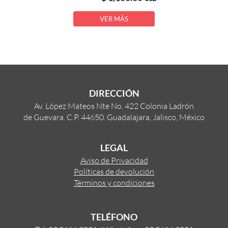
VER MÁS
DIRECCIÓN
Av. López Mateos Nte No. 422 Colonia Ladrón
de Guevara. C.P. 44650. Guadalajara, Jalisco, México
LEGAL
Aviso de Privacidad
Políticas de devolución
Términos y condiciones
TELÉFONO