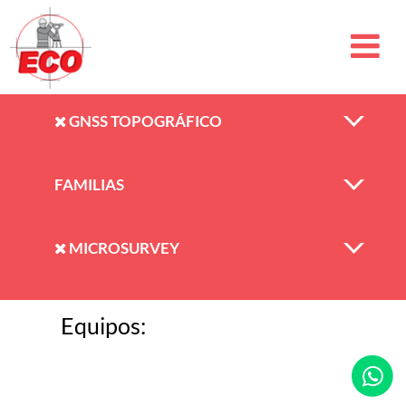
GNSS TOPOGRÁFICO
FAMILIAS
MICROSURVEY
Equipos: