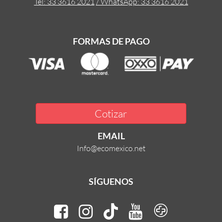
Tel: 33 3616 2021
/ WhatsApp: 33 3616 2021
FORMAS DE PAGO
Cotizar
EMAIL
Info@ecomexico.net
SÍGUENOS