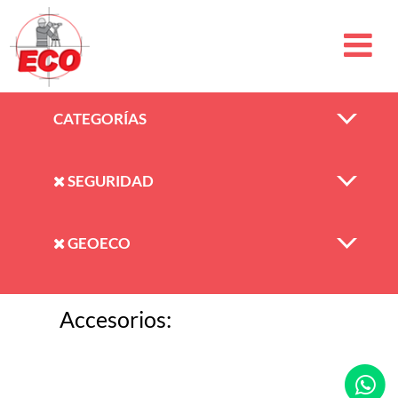
CATEGORÍAS
SEGURIDAD
GEOECO
Accesorios: