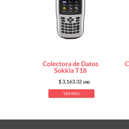
Colectora de Datos
C
Sokkia T18
$ 3,163.32
USD
VER MÁS