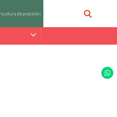
icultura de precisión