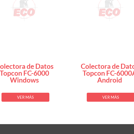
olectora de Datos
Colectora de Dat
Topcon FC-6000
Topcon FC-6000
Windows
Android
VER MÁS
VER MÁS