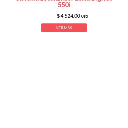
550i
$ 4,524.00
USD
VER MÁS