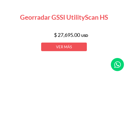
Georradar GSSI UtilityScan HS
$ 27,695.00
USD
VER MÁS