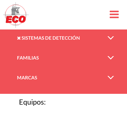
SISTEMAS DE DETECCIÓN
FAMILIAS
MARCAS
Equipos: