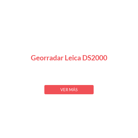
Georradar Leica DS2000
VER MÁS