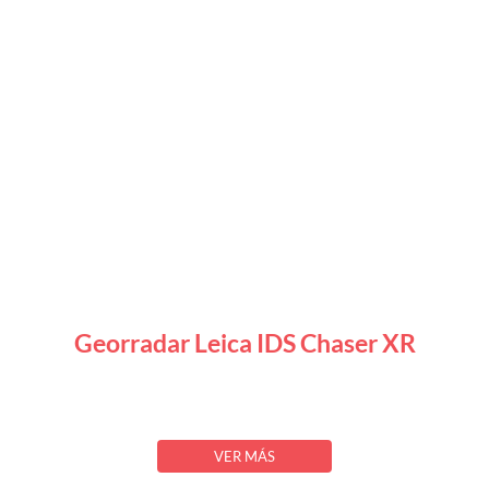
Georradar Leica IDS Chaser XR
VER MÁS