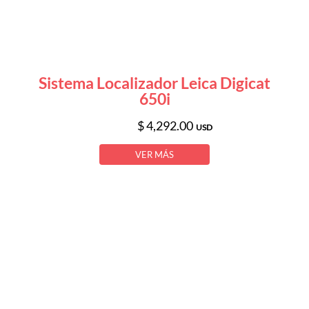
Sistema Localizador Leica Digicat
650i
$ 4,292.00
USD
VER MÁS