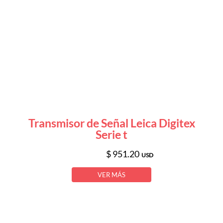
Transmisor de Señal Leica Digitex
Serie t
$ 951.20
USD
VER MÁS