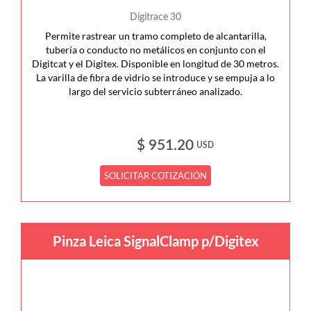
Digitrace 30
Permite rastrear un tramo completo de alcantarilla,
tubería o conducto no metálicos en conjunto con el
Digitcat y el Digitex. Disponible en longitud de 30 metros.
La varilla de fibra de vidrio se introduce y se empuja a lo
largo del servicio subterráneo analizado.
$ 951.20
USD
SOLICITAR COTIZACIÓN
Pinza Leica SignalClamp p/Digitex