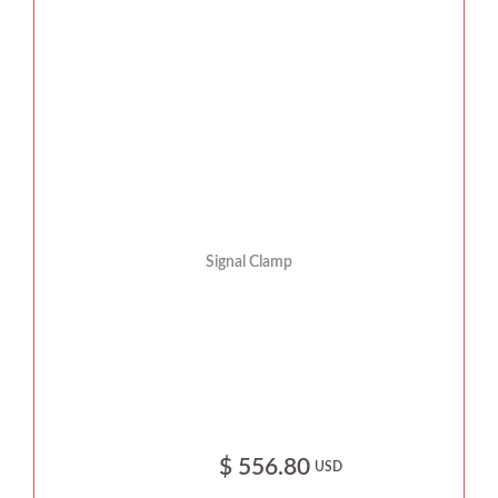
Signal Clamp
$ 556.80
USD