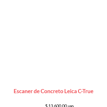
Escaner de Concreto Leica C-True
$ 13,600.00
USD