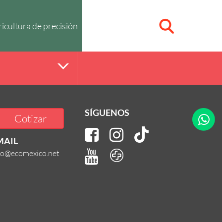
icultura de precisión
SÍGUENOS
Cotizar
MAIL
fo@ecomexico.net