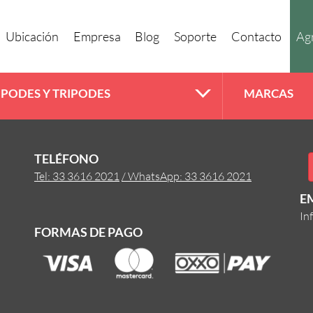
Ubicación
Empresa
Blog
Soporte
Contacto
Agr
IPODES Y TRIPODES
MARCAS
TELÉFONO
Tel: 33 3616 2021
/ WhatsApp: 33 3616 2021
E
In
FORMAS DE PAGO