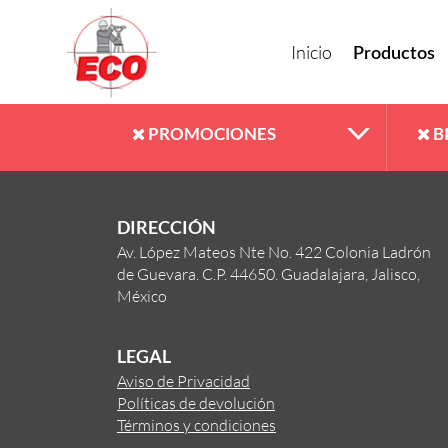
Inicio
Productos
PROMOCIONES
B
DIRECCIÓN
Av. López Mateos Nte No. 422 Colonia Ladrón
de Guevara. C.P. 44650. Guadalajara, Jalisco,
México
LEGAL
Aviso de Privacidad
Políticas de devolución
Términos y condiciones