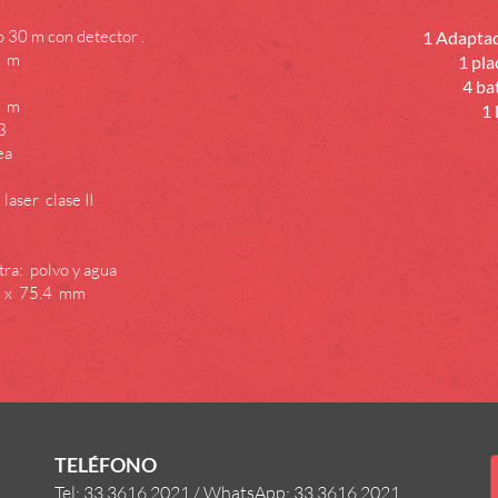
o 30 m con detector .
1 Adaptad
5 m
1 pla
4 ba
5 m
1 
3
ea
laser clase II
tra: polvo y agua
7 x 75.4 mm
TELÉFONO
Tel: 33 3616 2021
/ WhatsApp: 33 3616 2021