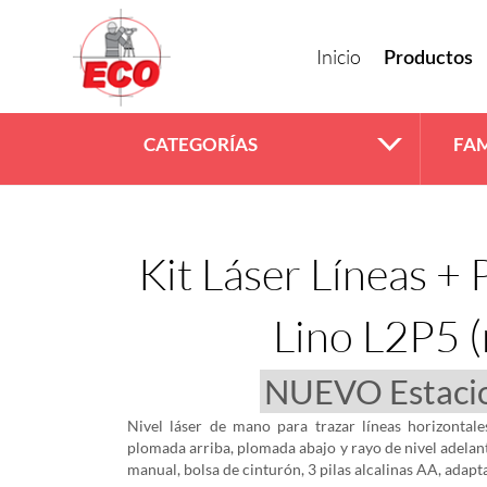
Inicio
Productos
CATEGORÍAS
FAM
Kit Láser Líneas + 
Lino L2P5 (
Nivel láser de mano para trazar líneas horizontale
plomada arriba, plomada abajo y rayo de nivel adelant
manual, bolsa de cinturón, 3 pilas alcalinas AA, adapta