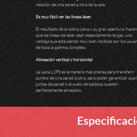
relación de una pared a otra de la sala.
Es muy fácil ver las líneas láser.
El resultado de la óptica Leica y su gran apertura, hacen
que las líneas de láser sean especialmente largas, una
ventaja que está siendo muy bien recibida por los usuar
de toda la gamma completa.
Alineación vertical y horizontal:
La Leica L2P5 es la manera más precisa para transferir
puntos de una pared a otra, para poder garantizar que 
juntas de pared o el suelo de baldosa queden
perfectamente alineados.
Especificac