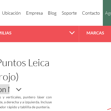
Ubicación
Empresa
Blog
Soporte
Contacto
Agr
ILIAS
MARCAS
Puntos Leica
rojo)
s y verticales, puntero láser con
e, a derecha y a izquierda. Incluye
dor rápido y tablilla de puntería.