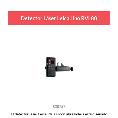
Detector Láser Leica Lino RVL80
838757
El detector láser Leica RVL80 con abrazadera está diseñado