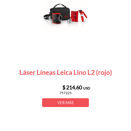
Láser Líneas Leica Lino L2 (rojo)
$ 214.60
USD
757225
VER MÁS