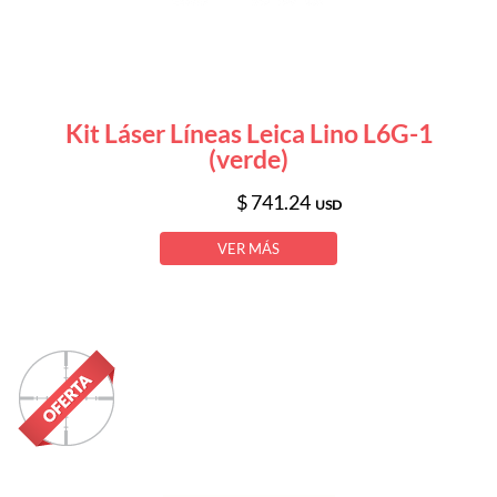
Kit Láser Líneas Leica Lino L6G-1
(verde)
$ 741.24
USD
VER MÁS