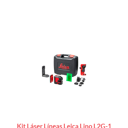
Kit Láser Líneas Leica Lino L2G-1