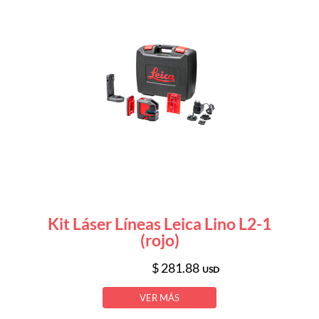
Kit Láser Líneas Leica Lino L2-1
(rojo)
$ 281.88
USD
VER MÁS