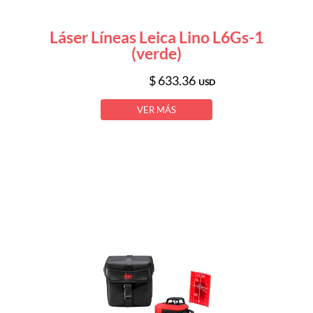
Láser Líneas Leica Lino L6Gs-1
(verde)
$ 633.36
USD
VER MÁS