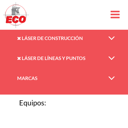
LÁSER DE CONSTRUCCIÓN
LÁSER DE LÍNEAS Y PUNTOS
MARCAS
Equipos: