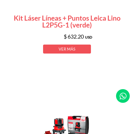
Kit Láser Líneas + Puntos Leica Lino
L2P5G-1 (verde)
$ 632.20
USD
VER MÁS