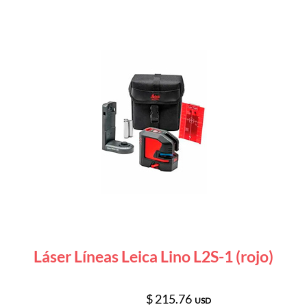
Láser Líneas Leica Lino L2S-1 (rojo)
$ 215.76
USD