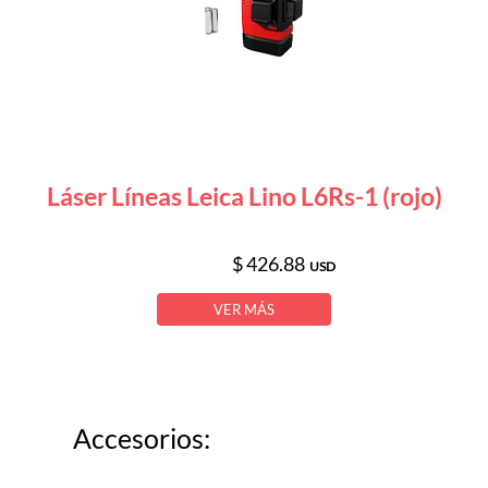
Láser Líneas Leica Lino L6Rs-1 (rojo)
$ 426.88
USD
VER MÁS
Accesorios: