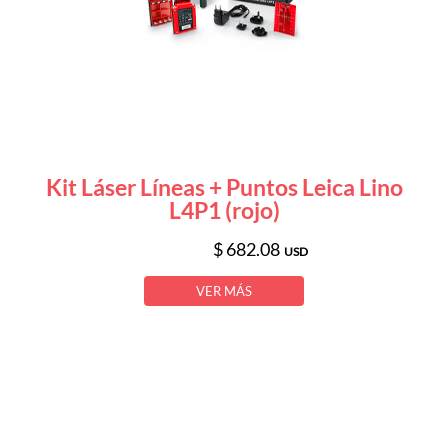
Kit Láser Líneas + Puntos Leica Lino
L4P1 (rojo)
$ 682.08
USD
VER MÁS