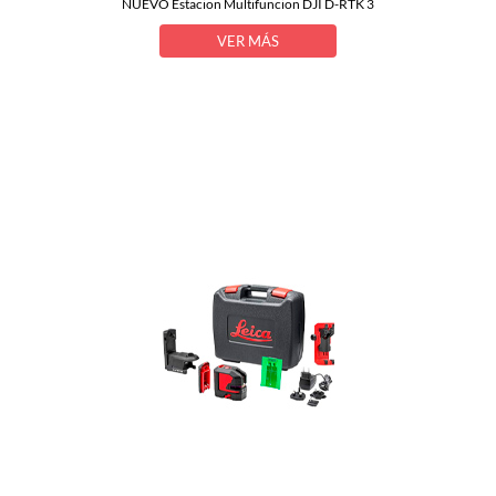
NUEVO Estacion Multifuncion DJI D-RTK 3
VER MÁS